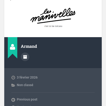
Armand
3 février 2026
Non classé
Previous post