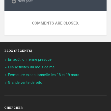
Next post
COMMENTS ARE CLOSED.
BLOG (RÉCENTS)
En août, on ferme presque !
Les activités du mois de mai
Fermeture exceptionnelle les 18 et 19 mars
Grande vente de vélo
CHERCHER