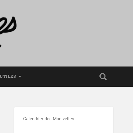
 UTILES
Calendrier des Manivelles