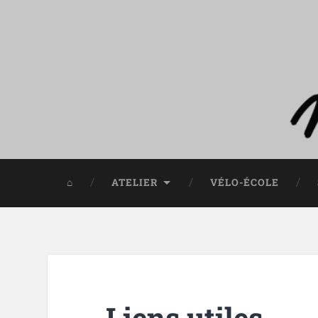
⌂
ATELIER
VÉLO-ÉCOLE
Liens utiles