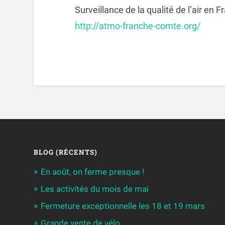
Surveillance de la qualité de l’air en
http://atmo-franche-comte.org/
BLOG (RÉCENTS)
En août, on ferme presque !
Les activités du mois de mai
Fermeture exceptionnelle les 18 et 19 mars
Grande vente de vélo