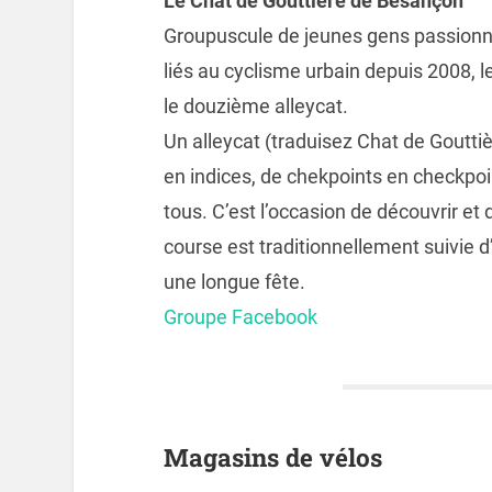
Le Chat de Gouttière de Besançon
Groupuscule de jeunes gens passionn
liés au cyclisme urbain depuis 2008, 
le douzième alleycat.
Un alleycat (traduisez Chat de Gouttiè
en indices, de chekpoints en checkpoints
tous. C’est l’occasion de découvrir et d
course est traditionnellement suivie 
une longue fête.
Groupe Facebook
Magasins de vélos