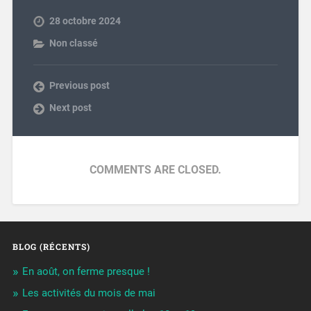
28 octobre 2024
Non classé
Previous post
Next post
COMMENTS ARE CLOSED.
BLOG (RÉCENTS)
En août, on ferme presque !
Les activités du mois de mai