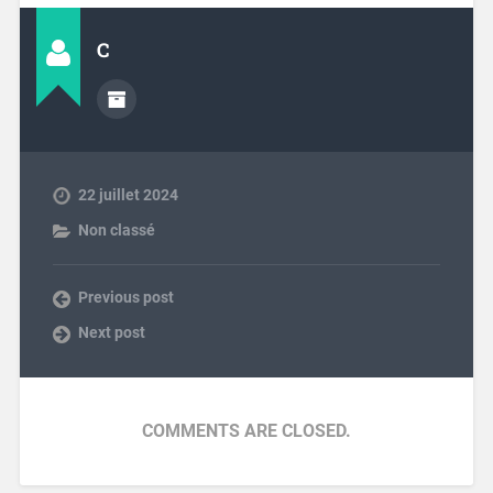
C
22 juillet 2024
Non classé
Previous post
Next post
COMMENTS ARE CLOSED.