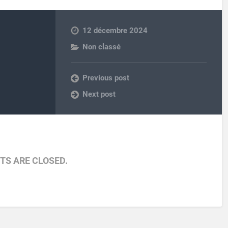
12 décembre 2024
Non classé
Previous post
Next post
S ARE CLOSED.