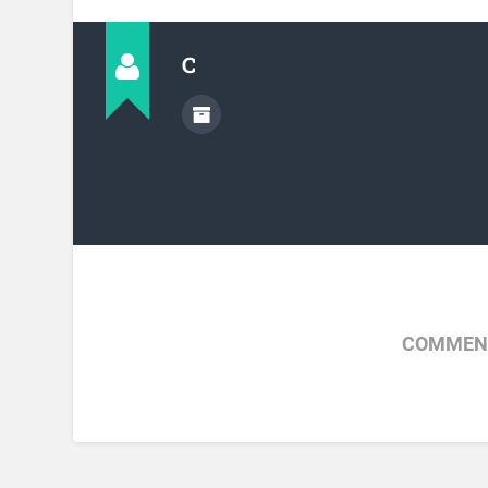
C
COMMENT