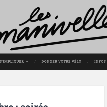
S’IMPLIQUER
DONNER VOTRE VÉLO
INFOS
re : soirée