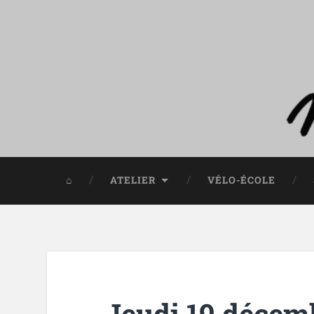
⌂
ATELIER
VÉLO-ÉCOLE
Jeudi 19 décemb