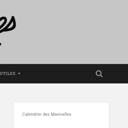
 UTILES
Calendrier des Manivelles