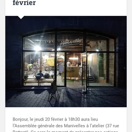
février
Bonjour, le jeudi 20 février à 18h30 aura lieu
l’Assemblée générale des Manivelles à l’atelier (37 rue