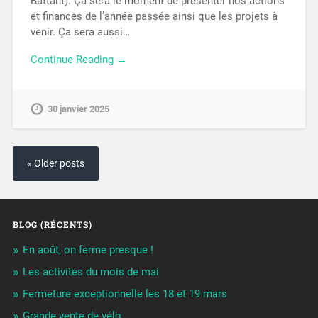
Battant). Ça sera le moment de présenter nos actions
et finances de l’année passée ainsi que les projets à
venir. Ça sera aussi…
Continue Reading →
30 janvier 2025
« Older posts
BLOG (RÉCENTS)
En août, on ferme presque !
Les activités du mois de mai
Fermeture exceptionnelle les 18 et 19 mars
Grande vente de vélo