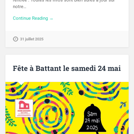
rentrée : Toutes les infos sont bien sûres à jour sur
notre…
Continue Reading →
31 juillet 2025
Fête à Battant le samedi 24 mai