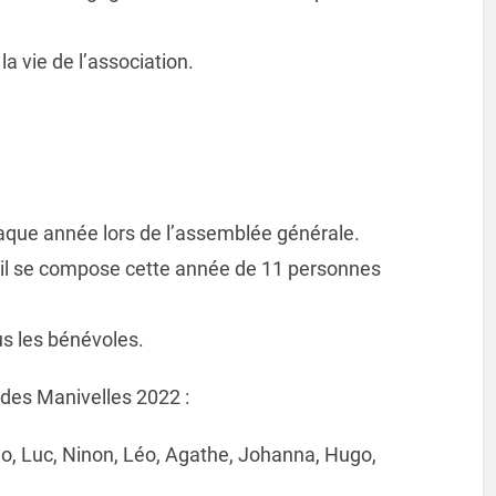
a vie de l’association.
haque année lors de l’assemblée générale.
o, il se compose cette année de 11 personnes
us les bénévoles.
des Manivelles 2022 :
o, Luc, Ninon, Léo, Agathe, Johanna, Hugo,