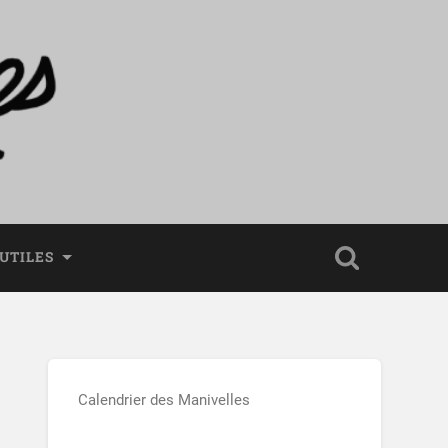
 UTILES
Calendrier des Manivelles