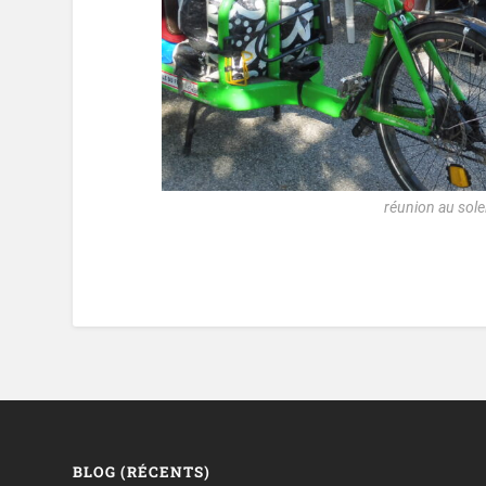
réunion au solei
BLOG (RÉCENTS)