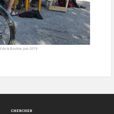
l de la Bouloie, juin 2019
CHERCHER