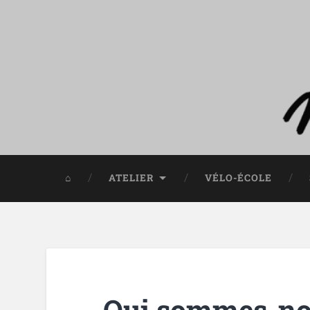
⌂
ATELIER
VÉLO-ÉCOLE
Qui sommes-no