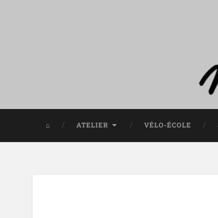
⌂
ATELIER
VÉLO-ÉCOLE