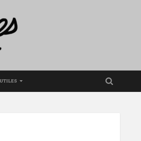
 UTILES