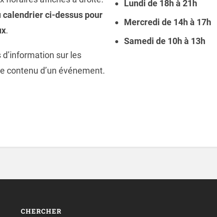
Lundi de 18h à 21h
 calendrier ci-dessus pour
Mercredi de 14h à 17h
ux
.
Samedi de 10h à 13h
 d’information sur les
 le contenu d’un événement.
CHERCHER