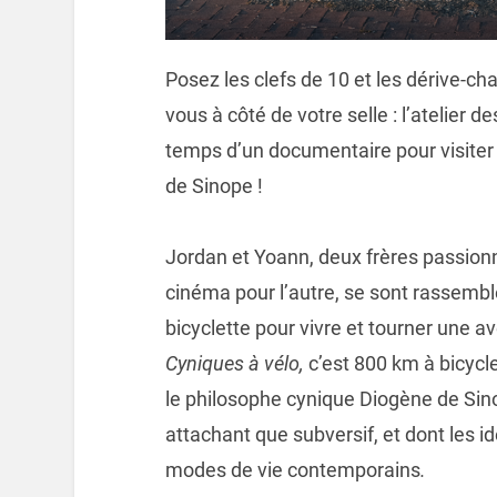
Posez les clefs de 10 et les dérive-cha
vous à côté de votre selle : l’atelier
temps d’un documentaire pour visiter 
de Sinope !
Jordan et Yoann, deux frères passionn
cinéma pour l’autre, se sont rassemb
bicyclette pour vivre et tourner une 
Cyniques à vélo,
c’est 800 km à bicycle
le philosophe cynique Diogène de Sin
attachant que subversif, et dont les i
modes de vie contemporains
.