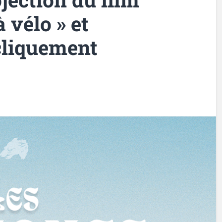
 vélo » et
cliquement