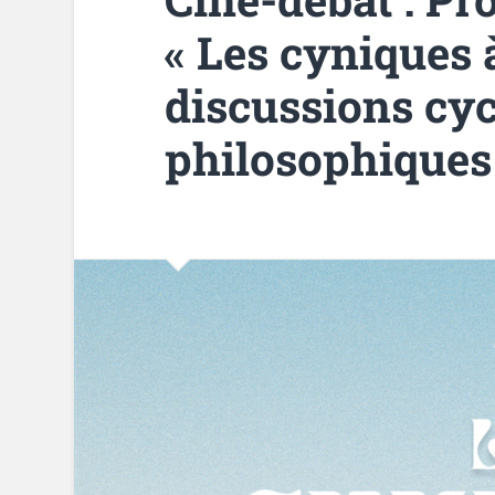
« Les cyniques à
discussions cy
philosophiques