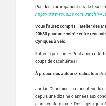
Pour les plus impatient.e.s : le teaser e
https://www.youtube.com/watch?v=L
Vous l’aurez compris, l’atelier des M
20h30 pour une soirée entre rencontr
Cyniques à vélo.
Entrée à prix libre – Petit apéro offer
coups de cacahuètes !
À propos des auteurs/réalisateurs/in
Jordan Chastaing : co-fondateur du c
depuis une dizaine d’années aux con
d’anti-conformisme. Des sujets qui in