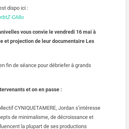
st dispo ici :
erbtZ-CA8o
anivelles vous convie le vendredi 16 mai à
e et projection de leur documentaire Les
t en fin de séance pour débriefer à grands
tervenants et on en passe :
ollectif CYNIQUETAMERE, Jordan s’intéresse
cepts de minimalisme, de décroissance et
fluencent la plupart de ses productions