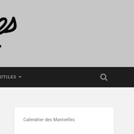
 UTILES
Calendrier des Manivelles