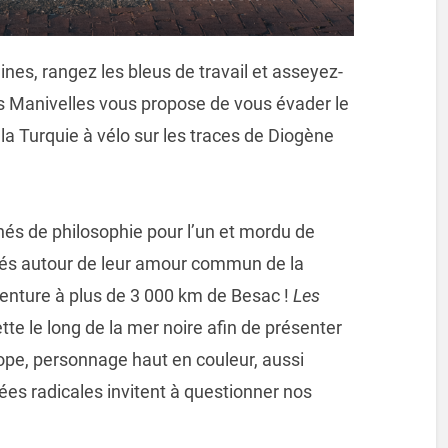
ines, rangez les bleus de travail et asseyez-
 des Manivelles vous propose de vous évader le
la Turquie à vélo sur les traces de Diogène
és de philosophie pour l’un et mordu de
lés autour de leur amour commun de la
aventure à plus de 3 000 km de Besac !
Les
tte le long de la mer noire afin de présenter
ope, personnage haut en couleur, aussi
dées radicales invitent à questionner nos