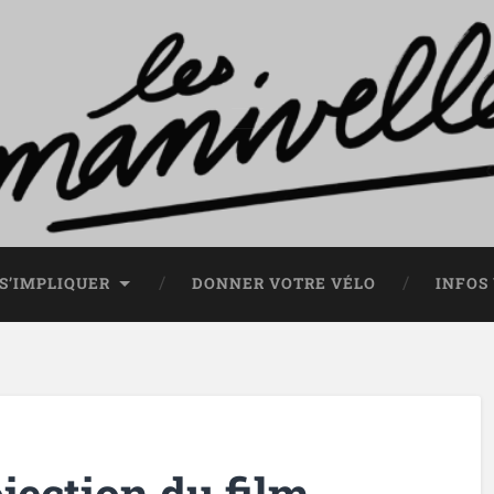
S’IMPLIQUER
DONNER VOTRE VÉLO
INFOS
ojection du film