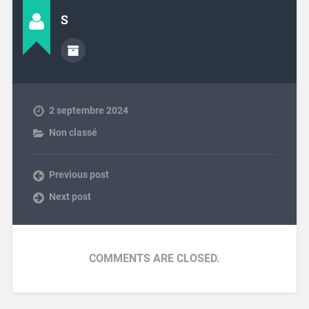
S
2 septembre 2024
Non classé
Previous post
Next post
COMMENTS ARE CLOSED.