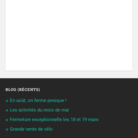
BLOG (RÉCENTS)
En août, on ferme presque !
Les activités du mois de mai
Fermeture exceptionnelle les 18 et 19 mars
Grande vente de vélo