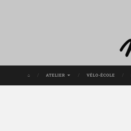
⌂
ATELIER
VÉLO-ÉCOLE