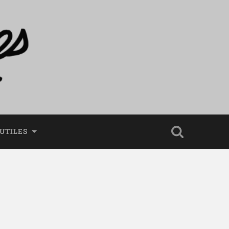
 UTILES